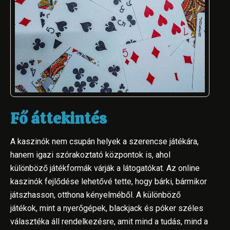
Fő áttekintés
A kaszinók nem csupán helyek a szerencse játékára,
hanem igazi szórakoztató központok is, ahol
különböző játékformák várják a látogatókat. Az online
kaszinók fejlődése lehetővé tette, hogy bárki, bármikor
játszhasson, otthona kényelméből. A különböző
játékok, mint a nyerőgépek, blackjack és póker széles
választéka áll rendelkezésre, amit mind a tudás, mind a