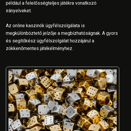
például a felelősségteljes játékra vonatkozó
irányelveket.
Az online kaszinók ügyfélszolgálata is
megkülönböztető jelzője a megbízhatóságnak. A gyors
és segítőkész ügyfélszolgálat hozzájárul a
zökkenőmentes játékélményhez.