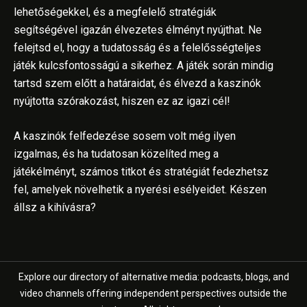
lehetőségekkel, és a megfelelő stratégiák
segítségével igazán élvezetes élményt nyújthat. Ne
felejtsd el, hogy a tudatosság és a felelősségteljes
játék kulcsfontosságú a sikerhez. A játék során mindig
tartsd szem előtt a határaidat, és élvezd a kaszinók
nyújtotta szórakozást, hiszen ez az igazi cél!
A kaszinók felfedezése sosem volt még ilyen
izgalmas, és ha tudatosan közelíted meg a
játékélményt, számos titkot és stratégiát fedezhetsz
fel, amelyek növelhetik a nyerési esélyeidet. Készen
állsz a kihívásra?
Explore our directory of alternative media: podcasts, blogs, and
video channels offering independent perspectives outside the