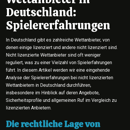
Deutschland:
Spielererfahrungen
In Deutschland gibt es zahlreiche Wettanbieter, von
denen einige lizenziert und andere nicht lizenziert sind.
Nicht lizenzierte Wettanbieter sind oft weniger
reguliert, was zu einer Vielzahl von Spielerfahrungen
führt. In diesem Artikel werden wir eine eingehende
Analyse der Spielererfahrungen bei nicht lizenzierten
Wettanbietern in Deutschland durchführen,
insbesondere im Hinblick auf deren Angebote,
Sicherheitsprofile und allgemeinen Ruf im Vergleich zu
lizenzierten Anbietern.
Die rechtliche Lage von