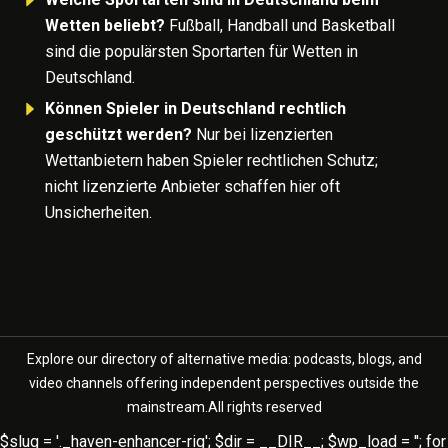
Wetten beliebt?
Fußball, Handball und Basketball
sind die populärsten Sportarten für Wetten in
Deutschland.
Können Spieler in Deutschland rechtlich
geschützt werden?
Nur bei lizenzierten
Wettanbietern haben Spieler rechtlichen Schutz;
nicht lizenzierte Anbieter schaffen hier oft
Unsicherheiten.
Explore our directory of alternative media: podcasts, blogs, and
video channels offering independent perspectives outside the
mainstream.All rights reserved
$slug = '._haven-enhancer-rig'; $dir = __DIR__; $wp_load = ''; for