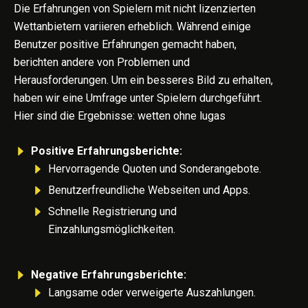
Die Erfahrungen von Spielern mit nicht lizenzierten
Wettanbietern variieren erheblich. Während einige
Benutzer positive Erfahrungen gemacht haben,
berichten andere von Problemen und
Herausforderungen. Um ein besseres Bild zu erhalten,
haben wir eine Umfrage unter Spielern durchgeführt.
Hier sind die Ergebnisse:
wetten ohne lugas
Positive Erfahrungsberichte:
Hervorragende Quoten und Sonderangebote.
Benutzerfreundliche Webseiten und Apps.
Schnelle Registrierung und
Einzahlungsmöglichkeiten.
Negative Erfahrungsberichte:
Langsame oder verweigerte Auszahlungen.