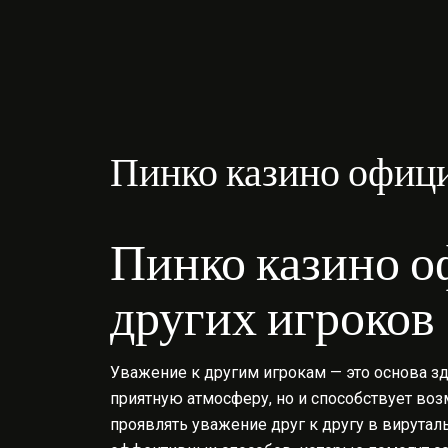
Пинко казино офици
Пинко казино о
других игроков
Уважение к другим игрокам — это основа з
приятную атмосферу, но и способствует воз
проявлять уважение друг к другу в вирутал