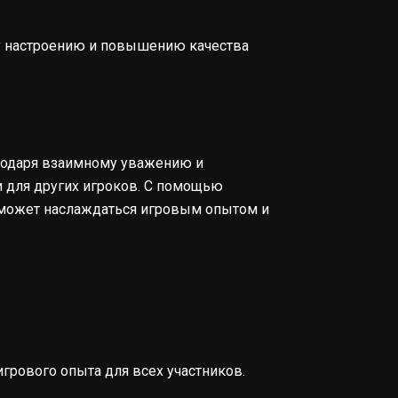
му настроению и повышению качества
годаря взаимному уважению и
и для других игроков. С помощью
сможет наслаждаться игровым опытом и
рового опыта для всех участников.